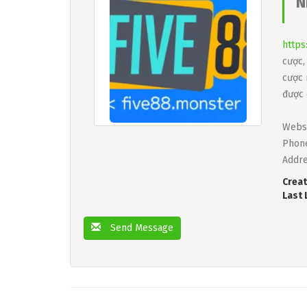
N
https
cược,
cược 
được 
Webs
Phon
Addre
Creat
Last 
Send Message