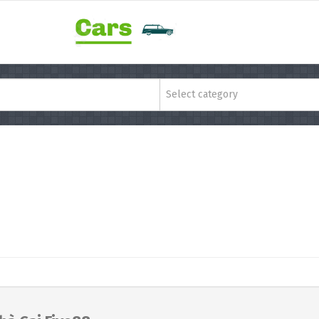
Select category