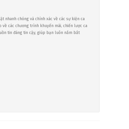
ật nhanh chóng và chính xác về các sự kiện ca
áo về các chương trình khuyến mãi, chiến lược ca
ồn tin đáng tin cậy, giúp bạn luôn nắm bắt