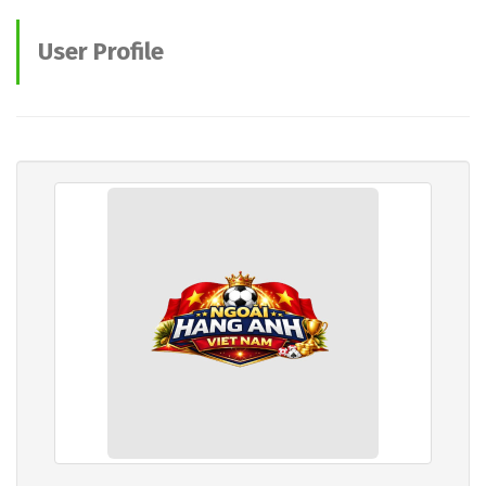
User Profile