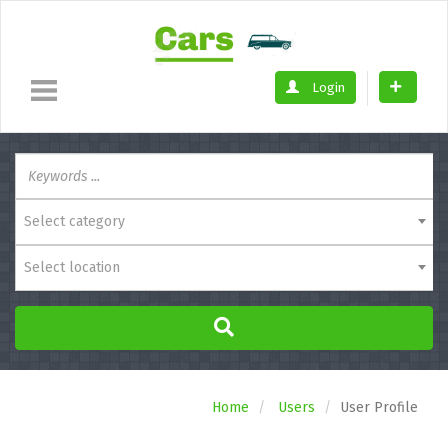
Login
Select category
Select location
Home
Users
User Profile