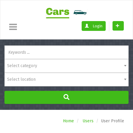
Login
Select category
Select location
Home
Users
User Profile