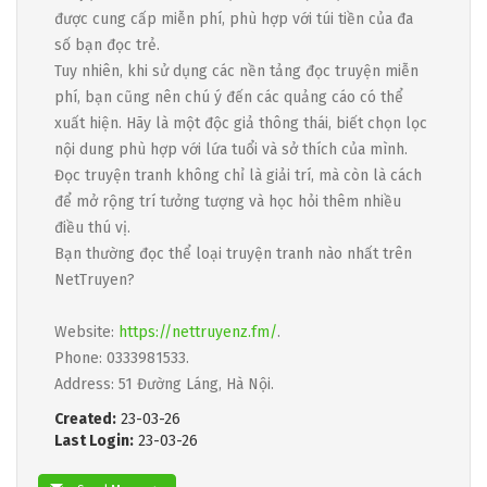
được cung cấp miễn phí, phù hợp với túi tiền của đa
số bạn đọc trẻ.
Tuy nhiên, khi sử dụng các nền tảng đọc truyện miễn
phí, bạn cũng nên chú ý đến các quảng cáo có thể
xuất hiện. Hãy là một độc giả thông thái, biết chọn lọc
nội dung phù hợp với lứa tuổi và sở thích của mình.
Đọc truyện tranh không chỉ là giải trí, mà còn là cách
để mở rộng trí tưởng tượng và học hỏi thêm nhiều
điều thú vị.
Bạn thường đọc thể loại truyện tranh nào nhất trên
NetTruyen?
Website:
https://nettruyenz.fm/
.
Phone: 0333981533.
Address: 51 Đường Láng, Hà Nội.
Created:
23-03-26
Last Login:
23-03-26