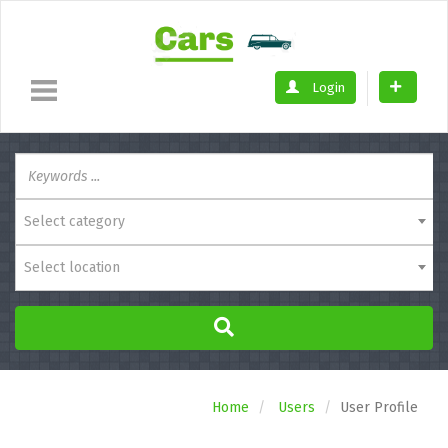
Login
Select category
Select location
Home
Users
User Profile