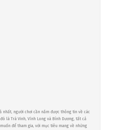
ả nhất, người chơi cần nắm được thông tin về các
đó là Trà Vinh, Vĩnh Long và Bình Dương, tất cả
h muốn để tham gia, với mục tiêu mang về những