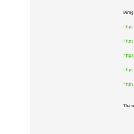
Đừng 
https
https
https
https
https
Tham 