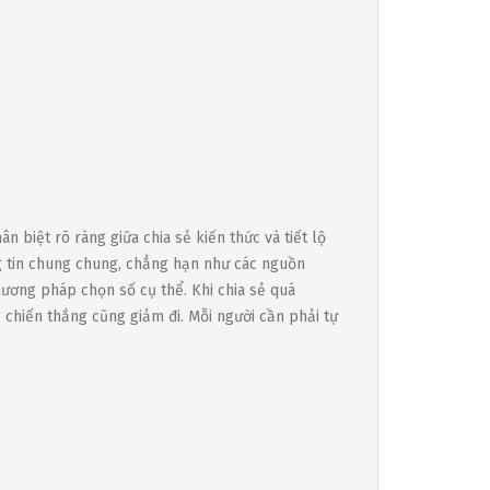
n biệt rõ ràng giữa chia sẻ kiến thức và tiết lộ
ông tin chung chung, chẳng hạn như các nguồn
hương pháp chọn số cụ thể. Khi chia sẻ quá
 chiến thắng cũng giảm đi. Mỗi người cần phải tự