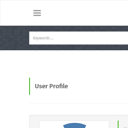
User Profile