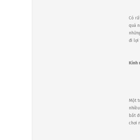
Có rấ
quá n
những
đi lợ
Kinh 
Một t
nhiều
bắt đ
chơi 