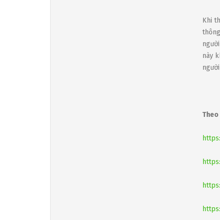
Khi t
thông
người
này k
người
Theo 
https
https
https
https