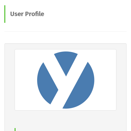
User Profile