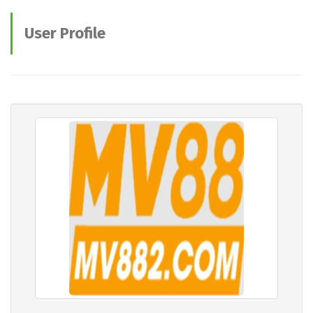
User Profile