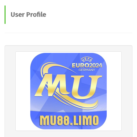
User Profile