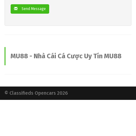
Send Message
MU88 - Nhà Cái Cá Cược Uy Tín MU88
Đăng Ký Tặng 158k advertisements
© Classifieds Opencars 2026