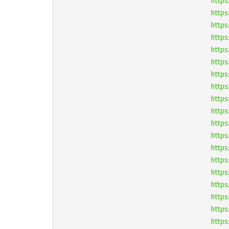
https
https
https
http
https
https
http
http
https
http
https
https
http
http
https
http
http
http
https