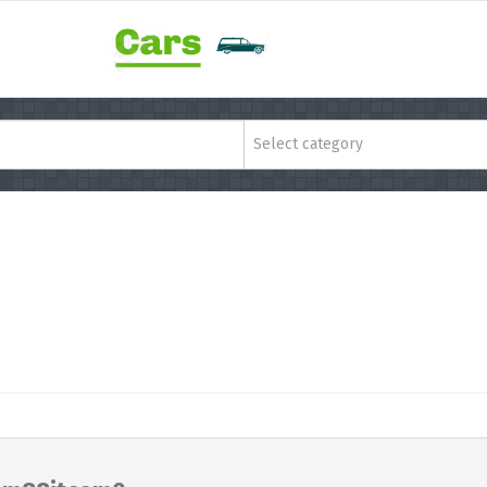
Select category