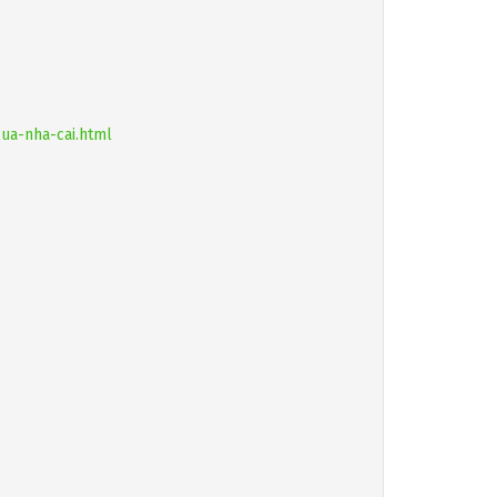
ua-nha-cai.html