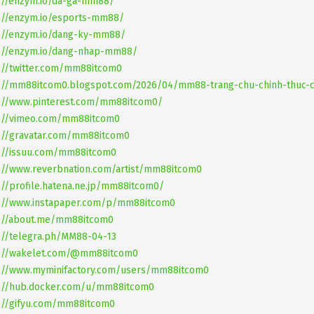
://enzym.io/da-ga-mm88/
://enzym.io/esports-mm88/
://enzym.io/dang-ky-mm88/
s://enzym.io/dang-nhap-mm88/
://twitter.com/mm88itcom0
://mm88itcom0.blogspot.com/2026/04/mm88-trang-chu-chinh-thuc-c
s://www.pinterest.com/mm88itcom0/
s://vimeo.com/mm88itcom0
://gravatar.com/mm88itcom0
s://issuu.com/mm88itcom0
://www.reverbnation.com/artist/mm88itcom0
://profile.hatena.ne.jp/mm88itcom0/
s://www.instapaper.com/p/mm88itcom0
s://about.me/mm88itcom0
://telegra.ph/MM88-04-13
s://wakelet.com/@mm88itcom0
s://www.myminifactory.com/users/mm88itcom0
s://hub.docker.com/u/mm88itcom0
://gifyu.com/mm88itcom0