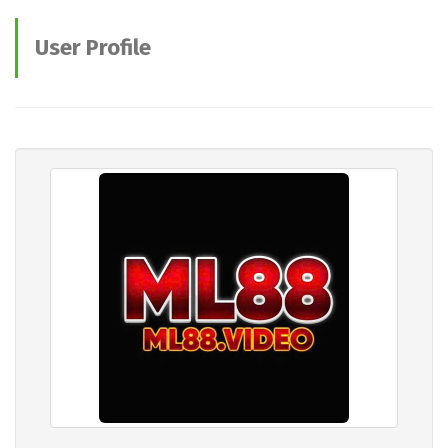
User Profile