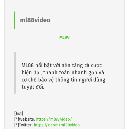
ml88video
ML88
ML88 nổi bật với nền tảng cá cược
hiện đại, thanh toán nhanh gọn và
cơ chế bảo vệ thông tin người dùng
tuyệt đối.
[list]
[*]Website:
https://ml88.video/
[*]Twitter:
https://x.com/ml88video