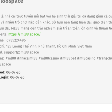
l88space
là nhà cái trực tuyến nổi bật với hệ sinh thái giải trí đa dạng gồm cá c
và nhiều trò chơi hấp dẫn khác. Sở hữu nền tảng hiện đại, giao diện t
 ưu đãi, ML88 mang đến trải nghiệm giải trí an toàn, ổn định và thuận ti
site:
https://ml88.space/
ne : 0985224496
 chỉ: 125 Lương Thế Vinh, Phú Thạnh, Hồ Chí Minh, Việt Nam
il: support@ml88.space
tag: #ml88 #nhacaiml88 #ml88casino #ml88bet #ml8casino #trang
8space
ed:
06-07-26
Login:
06-07-26