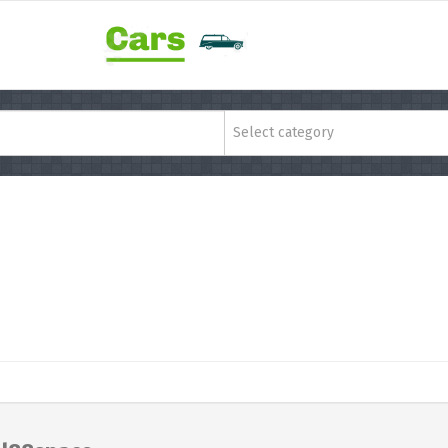
Select category