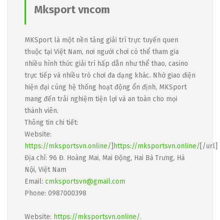
Mksport vncom
MKSport là một nền tảng giải trí trực tuyến quen
thuộc tại Việt Nam, nơi người chơi có thể tham gia
nhiều hình thức giải trí hấp dẫn như thể thao, casino
trực tiếp và nhiều trò chơi đa dạng khác. Nhờ giao diện
hiện đại cùng hệ thống hoạt động ổn định, MKSport
mang đến trải nghiệm tiện lợi và an toàn cho mọi
thành viên.
Thông tin chi tiết:
Website:
https://mksportsvn.online/
]
https://mksportsvn.online/
[/url]
Địa chỉ: 96 Đ. Hoàng Mai, Mai Động, Hai Bà Trưng, Hà
Nội, Việt Nam
Email:
cmksportsvn@gmail.com
Phone: 0987000398
Website:
https://mksportsvn.online/
.