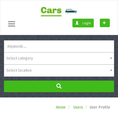
Login
Select category
Select location
Home
Users
User Profile