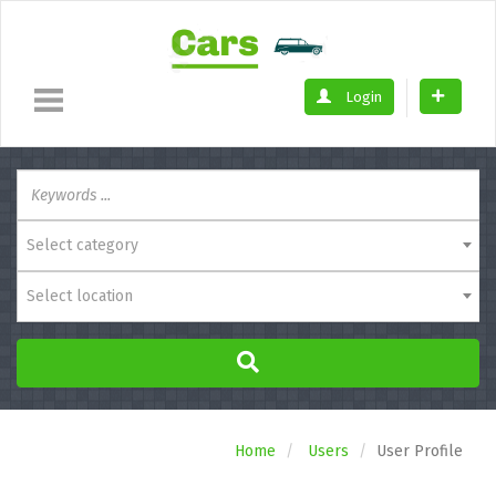
Login
Select category
Select location
Home
Users
User Profile