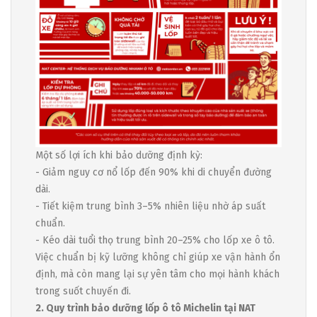
Một số lợi ích khi bảo dưỡng định kỳ:
- Giảm nguy cơ nổ lốp đến 90% khi di chuyển đường
dài.
- Tiết kiệm trung bình 3–5% nhiên liệu nhờ áp suất
chuẩn.
- Kéo dài tuổi thọ trung bình 20–25% cho lốp xe ô tô.
Việc chuẩn bị kỹ lưỡng không chỉ giúp xe vận hành ổn
định, mà còn mang lại sự yên tâm cho mọi hành khách
trong suốt chuyến đi.
2. Quy trình bảo dưỡng lốp ô tô Michelin tại NAT