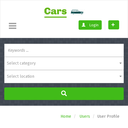
Login
Select category
Select location
Home
Users
User Profile