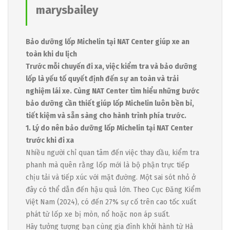
marysbailey
Bảo dưỡng lốp Michelin tại NAT Center giúp xe an
toàn khi du lịch
Trước mỗi chuyến đi xa, việc kiểm tra và bảo dưỡng
lốp là yếu tố quyết định đến sự an toàn và trải
nghiệm lái xe. Cùng NAT Center tìm hiểu những bước
bảo dưỡng cần thiết giúp lốp Michelin luôn bền bỉ,
tiết kiệm và sẵn sàng cho hành trình phía trước.
1. Lý do nên bảo dưỡng lốp Michelin tại NAT Center
trước khi đi xa
Nhiều người chỉ quan tâm đến việc thay dầu, kiểm tra
phanh mà quên rằng lốp mới là bộ phận trực tiếp
chịu tải và tiếp xúc với mặt đường. Một sai sót nhỏ ở
đây có thể dẫn đến hậu quả lớn. Theo Cục Đăng Kiểm
Việt Nam (2024), có đến 27% sự cố trên cao tốc xuất
phát từ lốp xe bị mòn, nổ hoặc non áp suất.
Hãy tưởng tượng bạn cùng gia đình khởi hành từ Hà