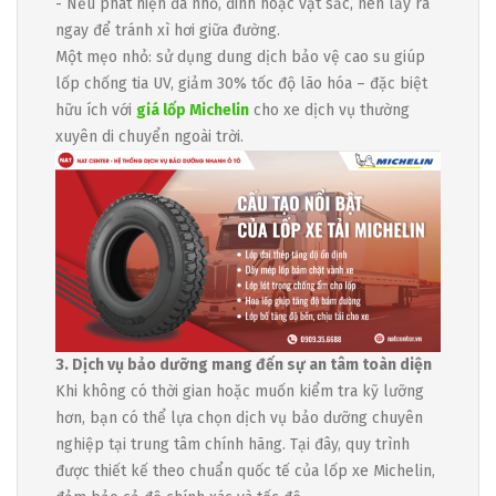
- Nếu phát hiện đá nhỏ, đinh hoặc vật sắc, nên lấy ra
ngay để tránh xì hơi giữa đường.
Một mẹo nhỏ: sử dụng dung dịch bảo vệ cao su giúp
lốp chống tia UV, giảm 30% tốc độ lão hóa – đặc biệt
hữu ích với
giá lốp Michelin
cho xe dịch vụ thường
xuyên di chuyển ngoài trời.
3. Dịch vụ bảo dưỡng mang đến sự an tâm toàn diện
Khi không có thời gian hoặc muốn kiểm tra kỹ lưỡng
hơn, bạn có thể lựa chọn dịch vụ bảo dưỡng chuyên
nghiệp tại trung tâm chính hãng. Tại đây, quy trình
được thiết kế theo chuẩn quốc tế của lốp xe Michelin,