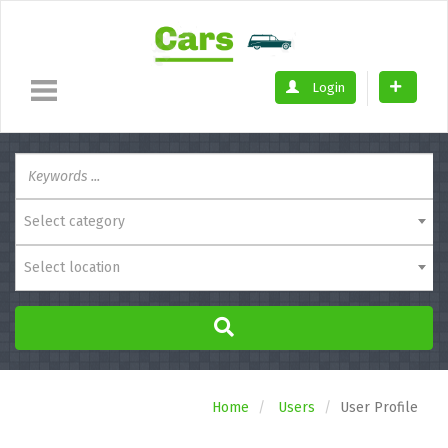
Login
Select category
Select location
Home
Users
User Profile