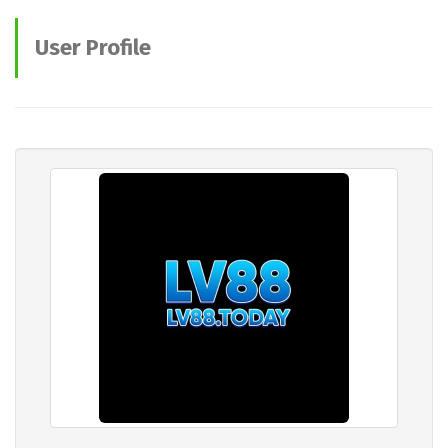
User Profile