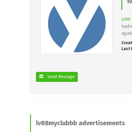
l
LV88
tuyến
người
Creat
Last 
Send Message
lv88myclubbb advertisements