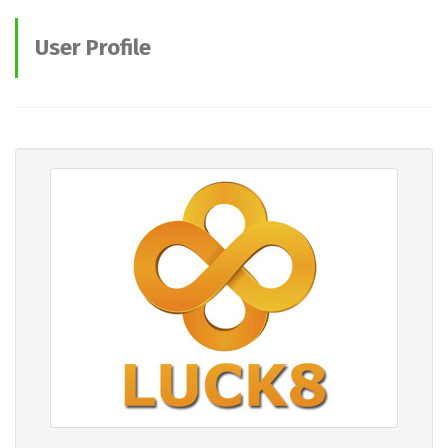
User Profile