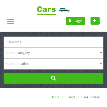
Login
Select category
Select location
Home
Users
User Profile