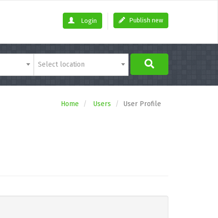
Publish new
Login
Select location
Home
Users
User Profile