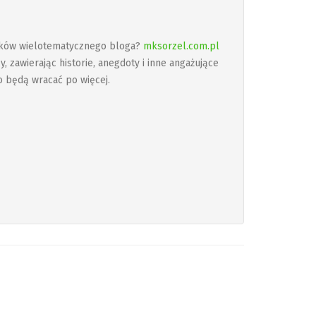
ników wielotematycznego bloga?
mksorzel.com.pl
y, zawierając historie, anegdoty i inne angażujące
o będą wracać po więcej.