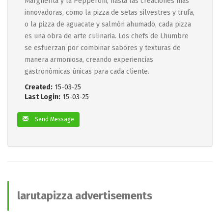
Margherita y la Pepperoni, hasta las creaciones más
innovadoras, como la pizza de setas silvestres y trufa,
o la pizza de aguacate y salmón ahumado, cada pizza
es una obra de arte culinaria. Los chefs de Lhumbre
se esfuerzan por combinar sabores y texturas de
manera armoniosa, creando experiencias
gastronómicas únicas para cada cliente.
Created:
15-03-25
Last Login:
15-03-25
Send Message
larutapizza advertisements