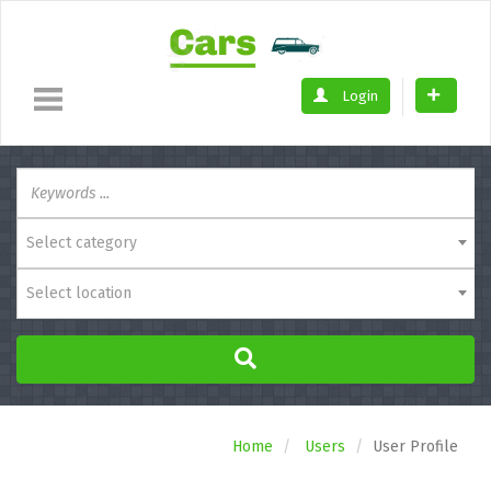
Login
Select category
Select location
Home
Users
User Profile