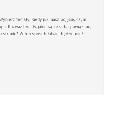
Wybierz tematy: Kiedy już masz pojęcie, czym
oga. Rozważ tematy, jakie są ze sobą powiązane,
a stronie". W ten sposób łatwiej będzie mieć