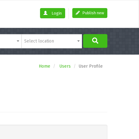
Publish new
Login
Select location
Home
Users
User Profile