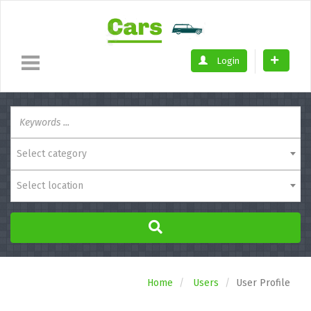
Login
Select category
Select location
Home
Users
User Profile