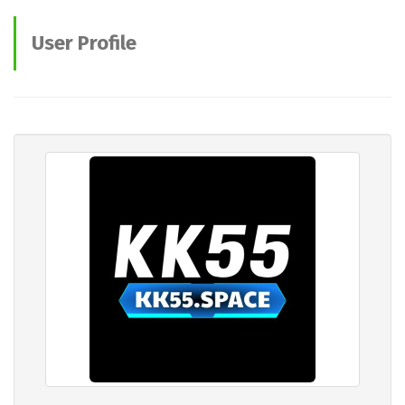
User Profile