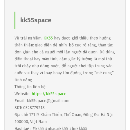
kk55space
Về trải nghiệm,
KK55
hay được giới thiệu theo hướng
thân thiện: giao diện dễ nhìn, bố cục rõ ràng, thao tác
đơn giản cho cả người mới lẫn người đã quen. Dù dùng
điện thoại hay máy tính, cảm giác lý tưởng là mọi thứ
trôi chảy như dòng nước, để người chơi tập trung vào
cuộc vui thay vì loay hoay tìm đường trong “mê cung”
tính năng.
Thông tin liên hệ:
Website:
https://kk55.space
Email: kk55space@gmail.com
SDT: 0328779218
Địa chỉ: 171 P. Khâm Thiên, Thổ Quan, Đống Đa, Hà Nội
100000, Việt Nam
Hashtag : #kk55 #nhacaikk55 #linkkk55