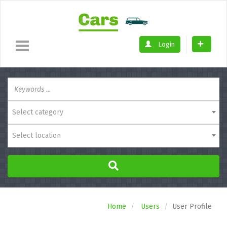
Login
Select category
Select location
Home
Users
User Profile