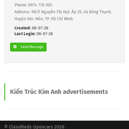
Phone: 0974 776 305.
Address: 98/5 Nguyễn Thị Đẹt, Ấp 25, Xã Đông Thạnh,
Huyện Hóc Môn, TP. Hồ Chí Minh.
Created:
06-07-26
Last Login:
06-07-26
Send Message
Kiến Trúc Kim Anh advertisements
© Classifieds Opencars 2026