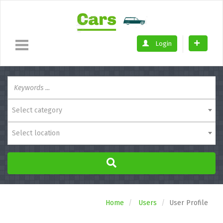
Login
Select category
Select location
Home
Users
User Profile