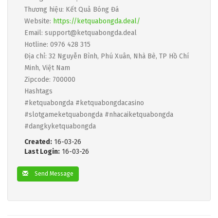
Thương hiệu: Kết Quả Bóng Đá
Website:
https://ketquabongda.deal/
Email: support@ketquabongda.deal
Hotline: 0976 428 315
Địa chỉ: 32 Nguyễn Bình, Phú Xuân, Nhà Bè, TP Hồ Chí
Minh, Việt Nam
Zipcode: 700000
Hashtags
#ketquabongda #ketquabongdacasino
#slotgameketquabongda #nhacaiketquabongda
#dangkyketquabongda
Created:
16-03-26
Last Login:
16-03-26
Send Message