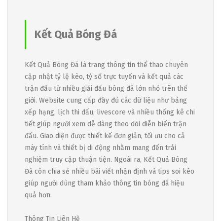
Kết Quả Bóng Đá
Kết Quả Bóng Đá là trang thông tin thể thao chuyên
cập nhật tỷ lệ kèo, tỷ số trực tuyến và kết quả các
trận đấu từ nhiều giải đấu bóng đá lớn nhỏ trên thế
giới. Website cung cấp đầy đủ các dữ liệu như bảng
xếp hạng, lịch thi đấu, livescore và nhiều thống kê chi
tiết giúp người xem dễ dàng theo dõi diễn biến trận
đấu. Giao diện được thiết kế đơn giản, tối ưu cho cả
máy tính và thiết bị di động nhằm mang đến trải
nghiệm truy cập thuận tiện. Ngoài ra, Kết Quả Bóng
Đá còn chia sẻ nhiều bài viết nhận định và tips soi kèo
giúp người dùng tham khảo thông tin bóng đá hiệu
quả hơn.
Thông Tin Liên Hệ