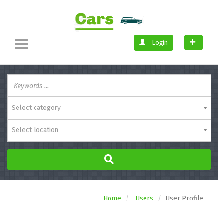
Login
Select category
Select location
Home
Users
User Profile