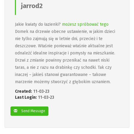
jarrod2
Jakie kwiaty do łazienki?
możesz spróbować tego
Domek na drzewie obecne ustawienie, w jakim dzieci
nie tylko zajmują się w letnie dni, przecież i te
deszczowe. Właśnie ponieważ właśnie aktualne jest
odnaleźć idealne inspiracje i pomysły na mieszkanie.
Drzwi z zmianie powinny przenikać na nawet niski
taras, a nie z razu na drabinkę czy schodki. Tak czy
inaczej – jakieś stanowi gwarantowane – takowe
marzenie możemy stworzyć z głębokim uznaniem.
Created:
11-03-23
Last Login:
11-03-23
Send Message