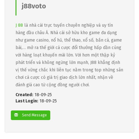
j88voto
J 88
là nhà cái trực tuyến chuyên nghiệp và uy tín
hàng đầu châu Á. Nhà cái sở hữu kho game đa dạng
như game casino, nổ hũ, thể thao, xổ số, bắn cá, game
bài,… mở ra thế giới cá cược đổi thưởng hấp dần cùng
với hàng loạt khuyến mãi lớn. Với hơn một thập kỷ
phát triển và không ngừng lớn mạnh, J88 khẳng định
vị thế vững chắc khi liên tục nằm trong top những sân
chơi cá cược có giá trị giao dịch lớn nhất, nhận về
đánh giá cao từ cộng đồng người chơi.
Created:
18-09-25
Last Login:
18-09-25
Send Message