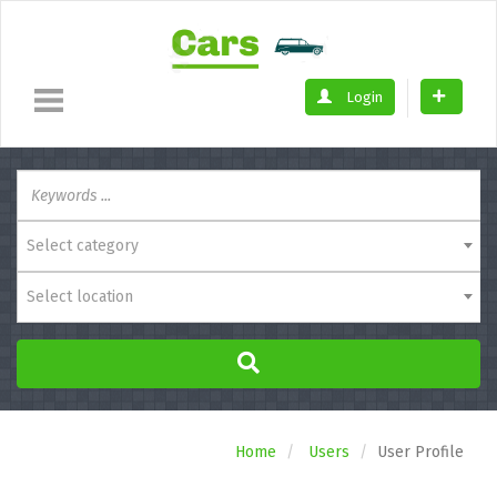
Login
Select category
Select location
Home
Users
User Profile