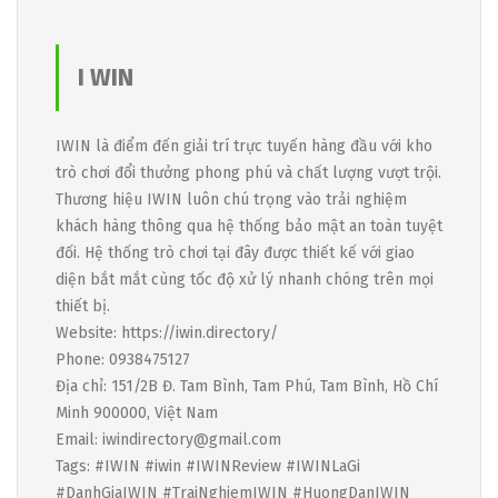
I WIN
IWIN là điểm đến giải trí trực tuyến hàng đầu với kho
trò chơi đổi thưởng phong phú và chất lượng vượt trội.
Thương hiệu IWIN luôn chú trọng vào trải nghiệm
khách hàng thông qua hệ thống bảo mật an toàn tuyệt
đối. Hệ thống trò chơi tại đây được thiết kế với giao
diện bắt mắt cùng tốc độ xử lý nhanh chóng trên mọi
thiết bị.
Website: https://iwin.directory/
Phone: 0938475127
Địa chỉ: 151/2B Đ. Tam Bình, Tam Phú, Tam Bình, Hồ Chí
Minh 900000, Việt Nam
Email: iwindirectory@gmail.com
Tags: #IWIN #iwin #IWINReview #IWINLaGi
#DanhGiaIWIN #TraiNghiemIWIN #HuongDanIWIN