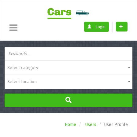
Login
Select category
Select location
Home
Users
User Profile