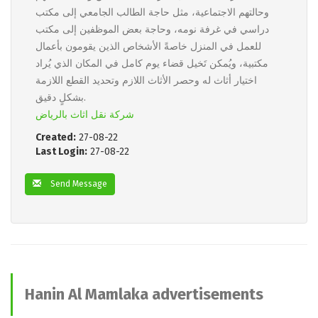
وحالتهم الاجتماعية، مثل حاجة الطالب الجامعي إلى مكتب
دراسي في غرفة نومه، وحاجة بعض الموظفين إلى مكتب
للعمل في المنزل خاصةً الأشخاص الذين يقومون بأعمال
مكتبية، ويُمكن تَخيل قضاء يوم كامل في المكان الذي يُراد
اختيار أثاث له وحصر الأثاث اللازم وتحديد القطع اللازمة
بشكلٍ دقيق.
شركة نقل اثاث بالرياض
Created:
27-08-22
Last Login:
27-08-22
Send Message
Hanin Al Mamlaka advertisements