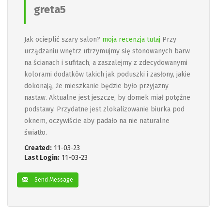
greta5
Jak ocieplić szary salon?
moja recenzja tutaj
Przy
urządzaniu wnętrz utrzymujmy się stonowanych barw
na ścianach i sufitach, a zaszalejmy z zdecydowanymi
kolorami dodatków takich jak poduszki i zasłony, jakie
dokonają, że mieszkanie będzie było przyjazny
nastaw. Aktualne jest jeszcze, by domek miał potężne
podstawy. Przydatne jest zlokalizowanie biurka pod
oknem, oczywiście aby padało na nie naturalne
światło.
Created:
11-03-23
Last Login:
11-03-23
Send Message