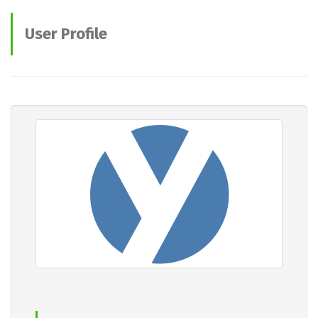
User Profile