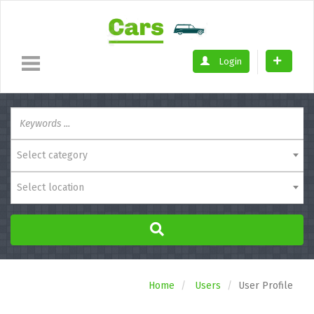
Login
Select category
Select location
Home
Users
User Profile