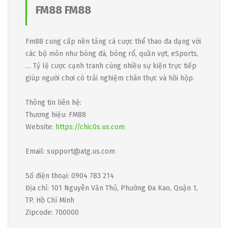
FM88 FM88
Fm88 cung cấp nền tảng cá cược thể thao đa dạng với
các bộ môn như bóng đá, bóng rổ, quần vợt, eSports,
… Tỷ lệ cược cạnh tranh cùng nhiều sự kiện trực tiếp
giúp người chơi có trải nghiệm chân thực và hồi hộp.
Thông tin liên hệ:
Thương hiệu: FM88
Website:
https://chic0s.us.com
Email: support@atg.us.com
Số điện thoại: 0904 783 214
Địa chỉ: 101 Nguyễn Văn Thủ, Phường Đa Kao, Quận 1,
TP. Hồ Chí Minh
Zipcode: 700000