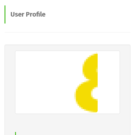
User Profile