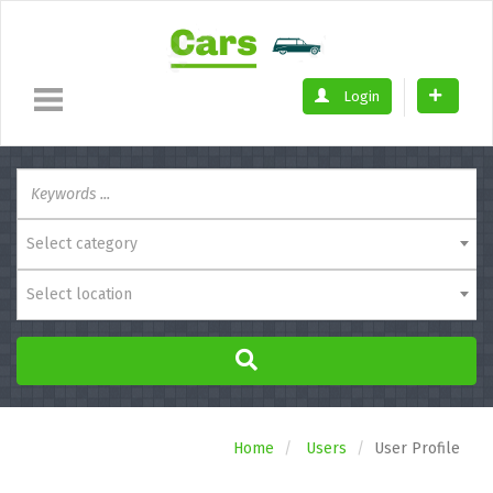
Login
Select category
Select location
Home
Users
User Profile