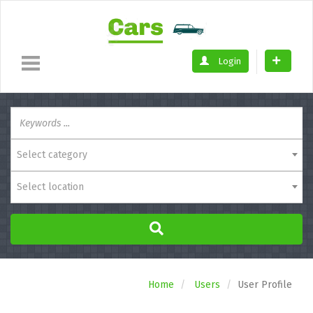
Login
Select category
Select location
Home
Users
User Profile