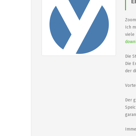
E
Zoome
Ich m
viele
down
Die S
Die E
der d
Vorte
Der g
Speic
garant
Immer