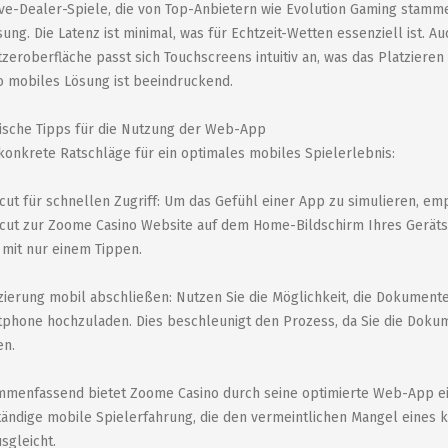
ive-Dealer-Spiele, die von Top-Anbietern wie Evolution Gaming stamme
sung. Die Latenz ist minimal, was für Echtzeit-Wetten essenziell ist. A
zeroberfläche passt sich Touchscreens intuitiv an, was das Platzieren
o mobiles Lösung ist beeindruckend.
ische Tipps für die Nutzung der Web-App
konkrete Ratschläge für ein optimales mobiles Spielerlebnis:
cut für schnellen Zugriff: Um das Gefühl einer App zu simulieren, em
cut zur Zoome Casino Website auf dem Home-Bildschirm Ihres Geräts 
 mit nur einem Tippen.
izierung mobil abschließen: Nutzen Sie die Möglichkeit, die Dokument
phone hochzuladen. Dies beschleunigt den Prozess, da Sie die Dokum
en.
menfassend bietet Zoome Casino durch seine optimierte Web-App ein
tändige mobile Spielerfahrung, die den vermeintlichen Mangel eine
usgleicht.