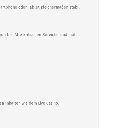
martphone oder Tablet gleichermaßen stabil.
n bei. Alle kritischen Bereiche sind mobil
en Inhalten wie dem Live Casino.