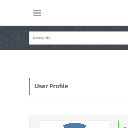
User Profile