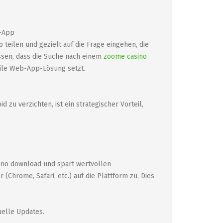
b-App
eilen und gezielt auf die Frage eingehen, die
wissen, dass die Suche nach einem
zoome casino
bile Web-App-Lösung setzt.
d zu verzichten, ist ein strategischer Vorteil,
asino download und spart wertvollen
(Chrome, Safari, etc.) auf die Plattform zu. Dies
uelle Updates.