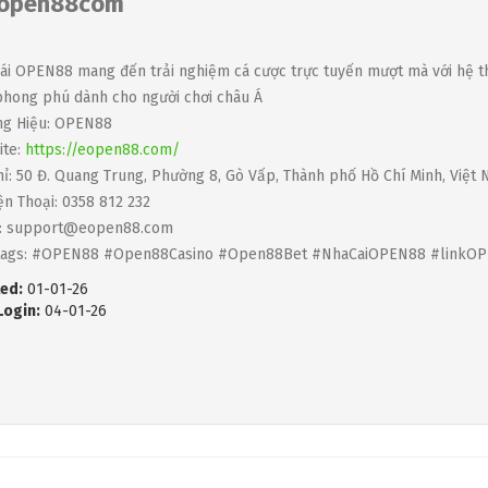
open88com
ái OPEN88 mang đến trải nghiệm cá cược trực tuyến mượt mà với hệ th
phong phú dành cho người chơi châu Á
ng Hiệu: OPEN88
ite:
https://eopen88.com/
hỉ: 50 Đ. Quang Trung, Phường 8, Gò Vấp, Thành phố Hồ Chí Minh, Việt
ện Thoại: 0358 812 232
l: support@eopen88.com
tags: #OPEN88 #Open88Casino #Open88Bet #NhaCaiOPEN88 #linkO
ed:
01-01-26
Login:
04-01-26