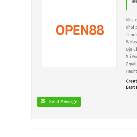
e
Nhà c
chơi 
Thươ
Webs
Địa C
Số Đi
Emai
Hash
Creat
Last 
Send Message