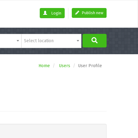
Publish new
Login
Select location
Home
Users
User Profile