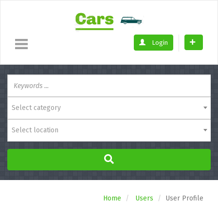
Login
Select category
Select location
Home
Users
User Profile