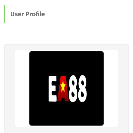
User Profile