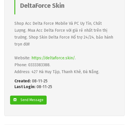
DeltaForce Skin
Shop Acc Delta Force Mobile Và PC Uy Tín, Chất
Lượng. Mua Acc Delta Force với giá rẻ nhất trên thị
trường. Shop Skin Delta Force Hổ trợ 24/24, bảo hành
trọn đời!
Website:
https://deltaforce.skin/
.
Phone: 0333383388.
Address: 427 Hà Huy Tập, Thanh Khê, Đà Nẵng.
Created:
08-11-25
Last Login:
08-11-25
Send Message