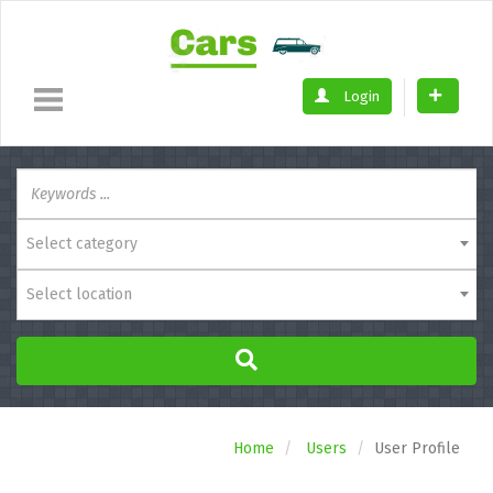
Login
Select category
Select location
Home
Users
User Profile