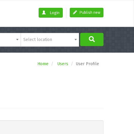
Publish new
Login
Select location
Home
Users
User Profile