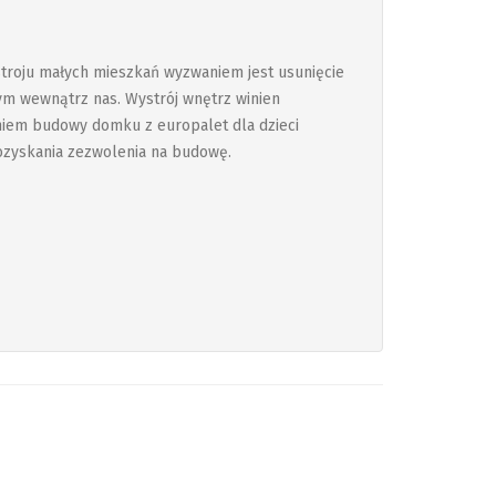
roju małych mieszkań wyzwaniem jest usunięcie
tym wewnątrz nas. Wystrój wnętrz winien
niem budowy domku z europalet dla dzieci
ozyskania zezwolenia na budowę.