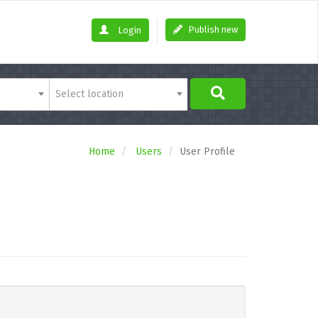
Publish new
Login
Select location
Home
Users
User Profile