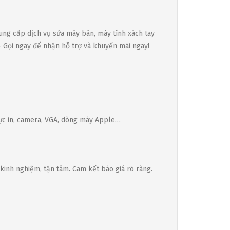
ung cấp dịch vụ sửa máy bàn, máy tính xách tay
 Gọi ngay để nhận hỗ trợ và khuyến mãi ngay!
 mực in, camera, VGA, dòng máy Apple…
kinh nghiệm, tận tâm. Cam kết báo giá rõ ràng.