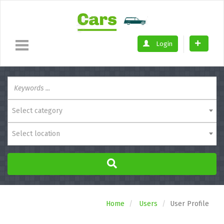
Login
Select category
Select location
Home
Users
User Profile