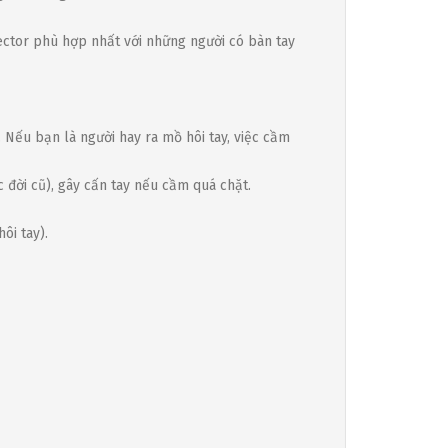
Vector phù hợp nhất với những người có bàn tay
 Nếu bạn là người hay ra mồ hôi tay, việc cầm
 đời cũ), gây cấn tay nếu cầm quá chặt.
ôi tay).