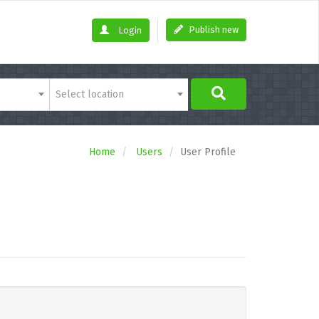
Publish new
Login
Select location
Home
Users
User Profile