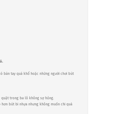
ó.
có bàn tay quá khổ hoặc những người chơi bút
g quật trong ba lô không sợ hỏng.
p hơn bút bi nhựa nhưng không muốn chi quá