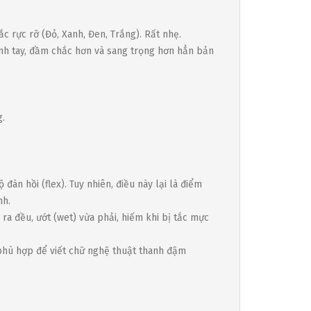
 rực rỡ (Đỏ, Xanh, Đen, Trắng). Rất nhẹ.
nh tay, đầm chắc hơn và sang trọng hơn hẳn bản
g.
đàn hồi (flex). Tuy nhiên, điều này lại là điểm
nh.
ra đều, ướt (wet) vừa phải, hiếm khi bị tắc mực
phù hợp để viết chữ nghệ thuật thanh đậm