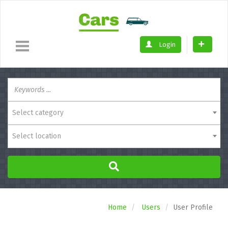
Login
Select category
Select location
Home
Users
User Profile