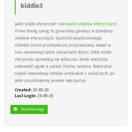
biddie3
Jakie olejki eteryczne?
mieszanki olejków eterycznych
Firma Young Living to generalny geniusz w dziedziny
olejków eterycznych. Spośród współczesnego
również sensu przebywa on przeznaczany nawet w
losu niemowląt także maluchach dzieci. Takie olejki
eteryczne sprawdzą się wówczas, kiedy marzymy
zadowolić ognie a zaznać trochę relaksu. Naturalny
olejek lawendowy istnieje artykułem z sekcji tych, po
jakie poszukujemy pewnie najczęściej.
Created:
23-05-23
Last Login:
23-05-23
Send Message