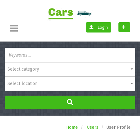
Login
Select category
Select location
Home
Users
User Profile