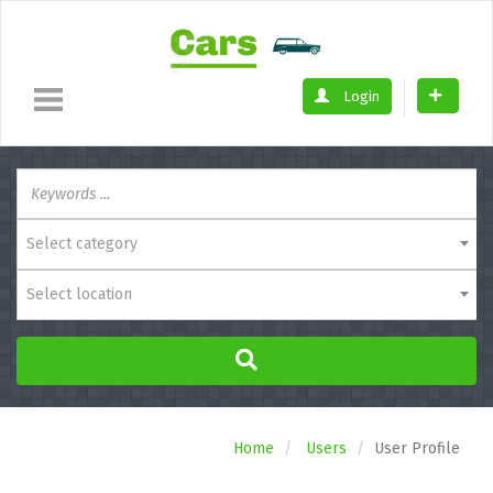
Login
Select category
Select location
Home
Users
User Profile