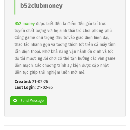
b52clubmoney
B52 money
được biết đến là điểm đến giải trí trực
tuyến chất lượng với hệ sinh thái trò chơi phong phú.
Cổng game chú trọng đầu tư vào giao diện hiện đại,
thao tác nhanh gọn và tương thích tốt trên cả máy tính
lẫn điện thoại. Nhờ khả năng vận hành ổn định và tốc
độ tải mượt, người chơi có thể tận hưởng các ván game
liền mạch. Các chương trình sự kiện được cập nhật
liên tục giúp trải nghiệm luôn mới mẻ.
Created:
21-02-26
Last Login:
21-02-26
Send Message