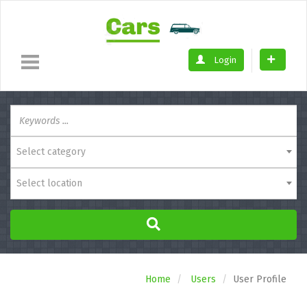
Login
Select category
Select location
Home
Users
User Profile