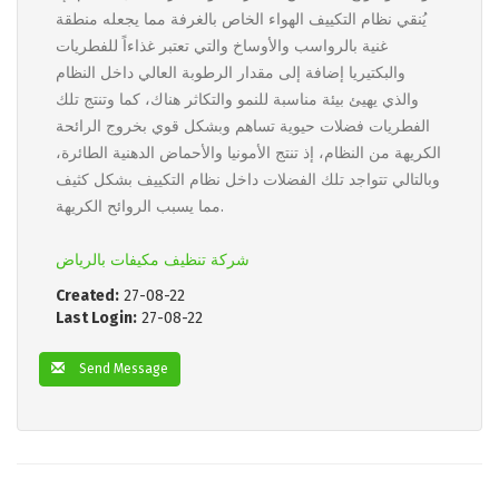
يُنقي نظام التكييف الهواء الخاص بالغرفة مما يجعله منطقة
غنية بالرواسب والأوساخ والتي تعتبر غذاءاً للفطريات
والبكتيريا إضافة إلى مقدار الرطوبة العالي داخل النظام
والذي يهيئ بيئة مناسبة للنمو والتكاثر هناك، كما وتنتج تلك
الفطريات فضلات حيوية تساهم وبشكل قوي بخروج الرائحة
الكريهة من النظام، إذ تنتج الأمونيا والأحماض الدهنية الطائرة،
وبالتالي تتواجد تلك الفضلات داخل نظام التكييف بشكل كثيف
مما يسبب الروائح الكريهة.
شركة تنظيف مكيفات بالرياض
Created:
27-08-22
Last Login:
27-08-22
Send Message