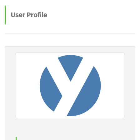
User Profile