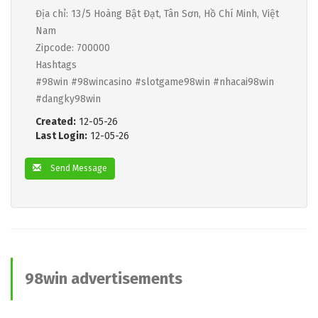
Địa chỉ: 13/5 Hoàng Bật Đạt, Tân Sơn, Hồ Chí Minh, Việt
Nam
Zipcode: 700000
Hashtags
#98win #98wincasino #slotgame98win #nhacai98win
#dangky98win
Created:
12-05-26
Last Login:
12-05-26
Send Message
98win advertisements