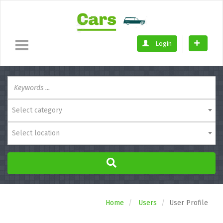
Login
Select category
Select location
Home
Users
User Profile