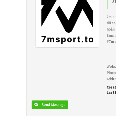
7
7m cu
tôi c
hoàn 
Emai
#7m 
Webs
Phone
Addre
Creat
Last 
Send Message